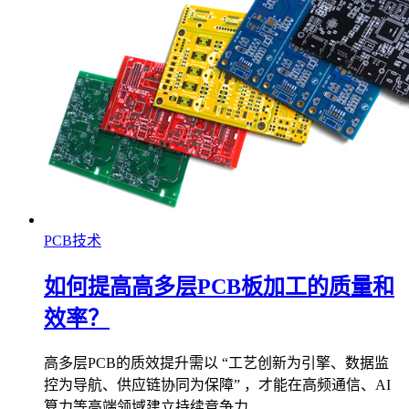
PCB技术
如何提高高多层PCB板加工的质量和
效率？
高多层PCB的质效提升需以 “工艺创新为引擎、数据监
控为导航、供应链协同为保障” ，才能在高频通信、AI
算力等高端领域建立持续竞争力