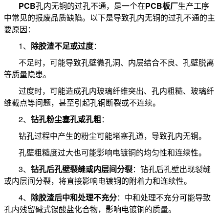
PCB
孔内无铜的过孔不通，是一个在
PCB板厂
生产工序
中常见的报废品质缺陷。以下是导致孔内无铜的过孔不通的主
要原因：
1、
除胶渣不足或过度
：
不足时，可能导致孔壁微孔洞、内层结合不良、孔壁脱离
等质量隐患。
过度时，可能造成孔内玻璃纤维突出、孔内粗糙、玻璃纤
维截点等问题，甚至引起孔铜断裂或不连续。
2、
钻孔粉尘塞孔或孔粗
：
钻孔过程中产生的粉尘可能堵塞孔道，导致孔内无铜。
孔壁粗糙度过大也可能影响电镀铜的均匀性和连续性。
3、
钻孔后孔壁裂缝或内层间分裂
：钻孔后孔壁出现裂缝
或内层间分裂，将直接影响电镀铜的附着力和连续性。
4、
除胶渣后中和处理不充分
：中和处理不充分可能导致
孔内残留碱式锡酸盐化合物，影响电镀铜的质量。