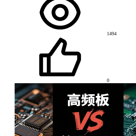
1494
0