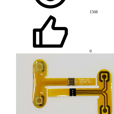
1508
0