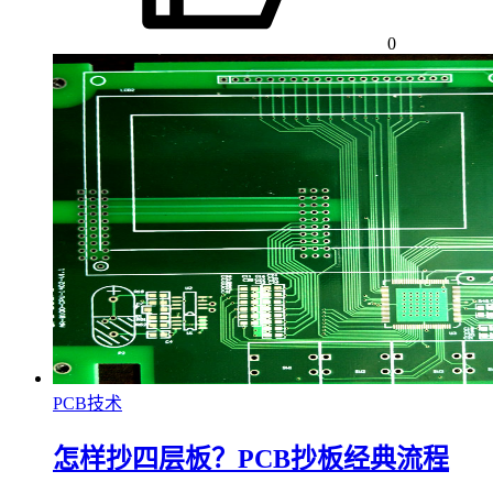
0
PCB技术
怎样抄四层板？PCB抄板经典流程