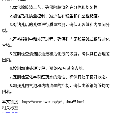
1.优化除胶渣工艺，确保除胶渣的充分性和均匀性。
2.加强钻孔质量控制，减少钻孔粉尘和孔壁粗糙度。
3.对钻孔后的孔壁进行质量检测，确保无裂缝和内层间分
裂。
4.严格控制中和处理过程，确保孔内无残留碱式锡酸盐化
合物。
5.定期检查清洁除油液和活化液的浓度，确保其在合理范
围内。
6.控制加速处理过程，避免Pd被过度去除。
7.定期检查化学铜缸药水的活性，确保其处于良好状态。
8.加强孔内气泡和线路油墨的控制，确保电镀铜能够均匀
附着。
本文链接：https://www.hwtx.top/pcbjishu/65.html
相关标签：