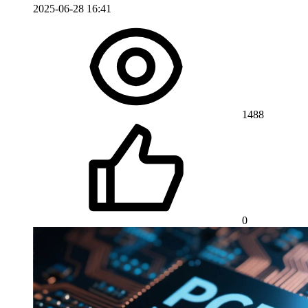
2025-06-28 16:41
1488
0