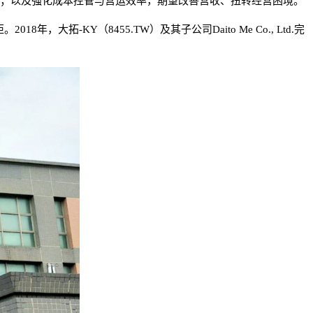
源；以及强化成本控管与营运效率，期望改善营收、扭转经营困境。
拓-KY（8455.TW）及其子公司Daito Me Co., Ltd.完