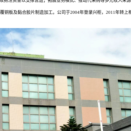
续挹注资金以支撑营运；拓展业务模式、推动代采购等多元收入来
合胶片制造加工。公司于2004年登录兴柜，2011年转上柜。2018年，大