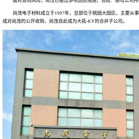
面对退场风险，尚茂已提出多项因应措施，包括：由母公司持
尚茂电子材料成立于1997年，总部位于桃园大园区，主要从事覆铜板及黏
成对尚茂的公开收购，尚茂自此成为大拓-KY的合并子公司。