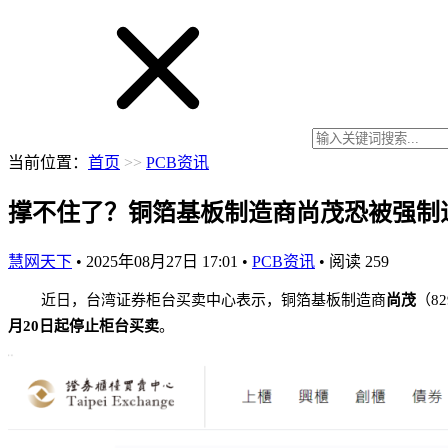
当前位置：
首页
>>
PCB资讯
撑不住了？铜箔基板制造商尚茂恐被强制退
慧网天下
•
2025年08月27日 17:01
•
PCB资讯
•
阅读
259
近日，台湾证券柜台买卖中心表示，铜箔基板制造商
尚茂
（8
月20日起停止柜台买卖
。