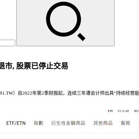
市, 股票已停止交易
291.TW）自2022年第2季财报起，连续三年遭会计师出具“持续