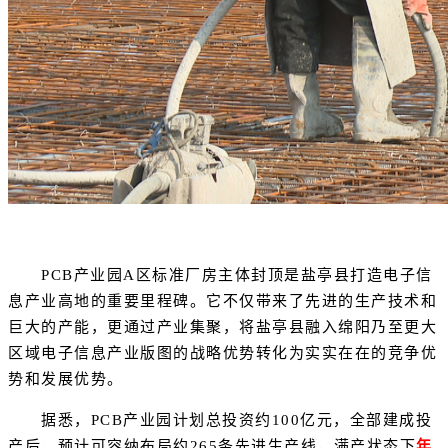
PCB产业园A区标准厂房主体封顶是盐亭县打造电子信
息产业高地的重要里程碑。它不仅带来了先进的生产技术和
巨大的产能，更通过产业集聚，将盐亭县融入绵阳乃至更大
区域电子信息产业版图的战略优势转化为实实在在的竞争优
势和发展优势。
据悉，PCB产业园计划总投资约100亿元，全部建成投
产后，预计可容纳布局约265条先进生产线，满产状态下
年