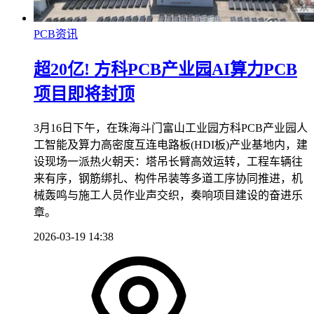
PCB资讯
超20亿! 方科PCB产业园AI算力PCB
项目即将封顶
3月16日下午，在珠海斗门富山工业园方科PCB产业园人
工智能及算力高密度互连电路板(HDI板)产业基地内，建
设现场一派热火朝天：塔吊长臂高效运转，工程车辆往
来有序，钢筋绑扎、构件吊装等多道工序协同推进，机
械轰鸣与施工人员作业声交织，奏响项目建设的奋进乐
章。
2026-03-19 14:38