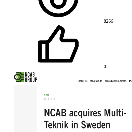
8266
0