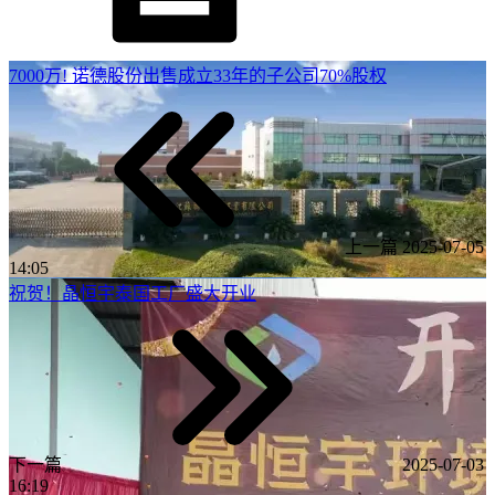
7000万! 诺德股份出售成立33年的子公司70%股权
上一篇
2025-07-05
14:05
祝贺！晶恒宇泰国工厂盛大开业
下一篇
2025-07-03
16:19