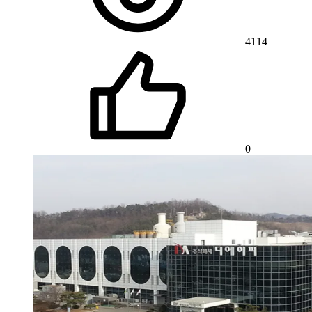
4114
0