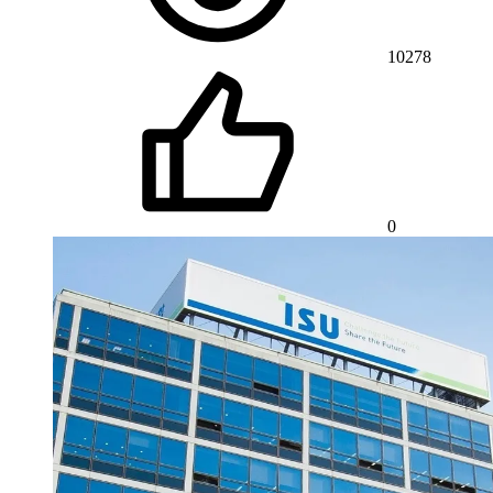
10278
0