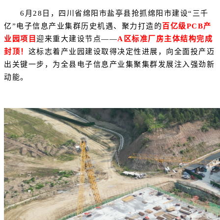
6月28日，四川省绵阳市盐亭县抢抓绵阳市建设“三千
亿”电子信息产业集群历史机遇、聚力打造的
百亿级PCB产
业园项目
迎来重大建设节点——
A区标准厂房主体结构完成
封顶！
这标志着产业园建设取得决定性进展，向全面投产迈
出关键一步，为全县电子信息产业集聚集群发展注入强劲新
动能。