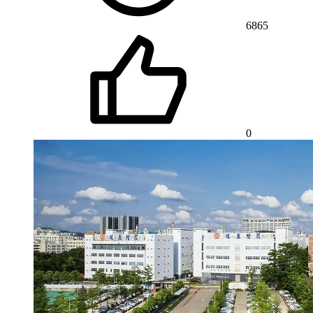
6865
0