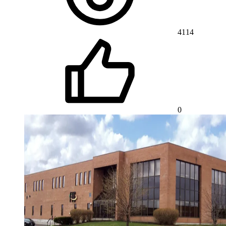
4114
0