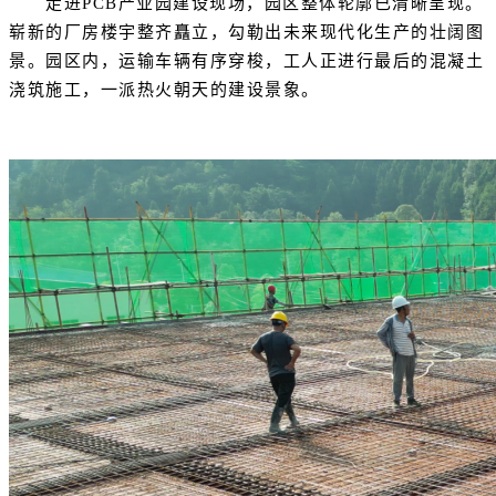
走进PCB产业园建设现场，园区整体轮廓已清晰呈现。
崭新的厂房楼宇整齐矗立，勾勒出未来现代化生产的壮阔图
景。园区内，运输车辆有序穿梭，工人正进行最后的混凝土
浇筑施工，一派热火朝天的建设景象。