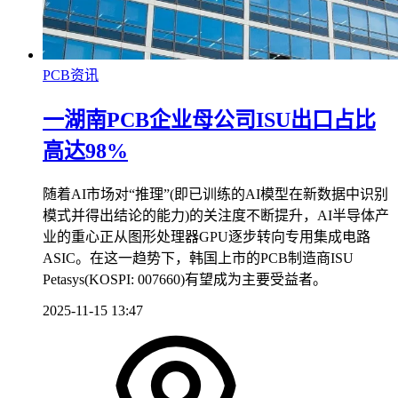
PCB资讯
一湖南PCB企业母公司ISU出口占比
高达98%
随着AI市场对“推理”(即已训练的AI模型在新数据中识别
模式并得出结论的能力)的关注度不断提升，AI半导体产
业的重心正从图形处理器GPU逐步转向专用集成电路
ASIC。在这一趋势下，韩国上市的PCB制造商ISU
Petasys(KOSPI: 007660)有望成为主要受益者。
2025-11-15 13:47