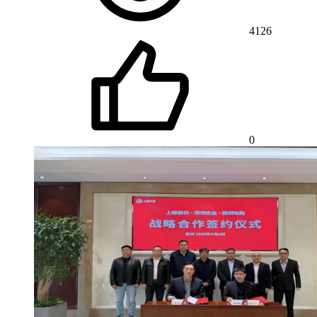
4126
0