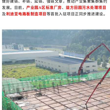
做好建链、补链、延链、强链文章，推动产业集聚集群集约
发展。目前，
产业园A区标准厂房
、
益方田园污水处理项目
及
利迪亚电路板制造项目
等首批入驻项目正同步推进建设。