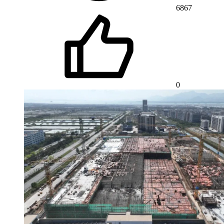
6867
0