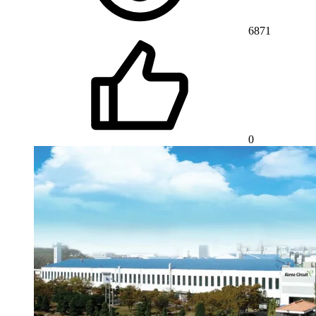
6871
0