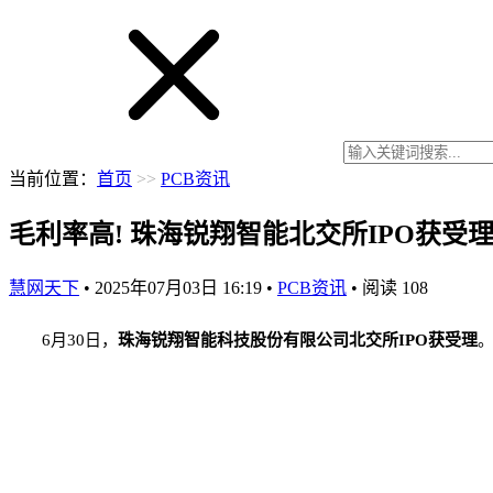
当前位置：
首页
>>
PCB资讯
毛利率高! 珠海锐翔智能北交所IPO获受
慧网天下
•
2025年07月03日 16:19
•
PCB资讯
•
阅读
108
6月30日，
珠海锐翔智能科技股份有限公司
北交所IPO获受理