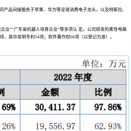
公司产品间接服务于苹果、华为等全球消费电子龙头，以及特斯拉、
范企业”“广东省机器人培育企业”等多项认 定。公司研发的柔性电路
8项，其中发明专利54项；软件著作权66项（以登记为准）。