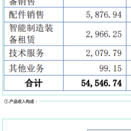
①.产品收入构成 ↑