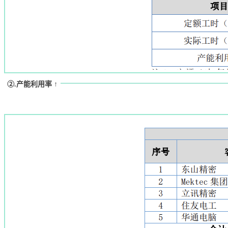
②.产能利用率 ↑