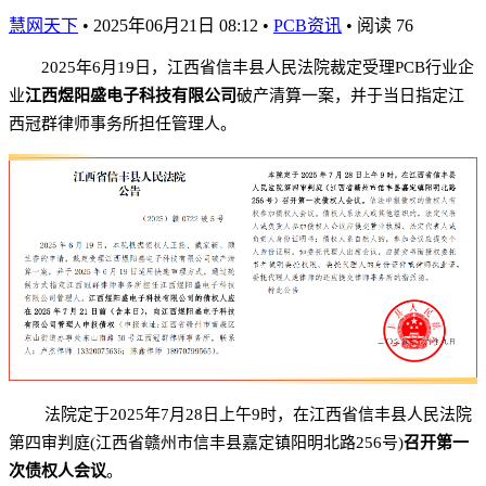
慧网天下
•
2025年06月21日 08:12
•
PCB资讯
•
阅读
76
2025年6月19日，江西省信丰县人民法院裁定受理PCB行业企
业
江西煜阳盛电子科技有限公司
破产清算一案，并于当日指定江
西冠群律师事务所担任管理人。
法院定于2025年7月28日上午9时，在江西省信丰县人民法院
第四审判庭(江西省赣州市信丰县嘉定镇阳明北路256号)
召开第一
次债权人会议
。