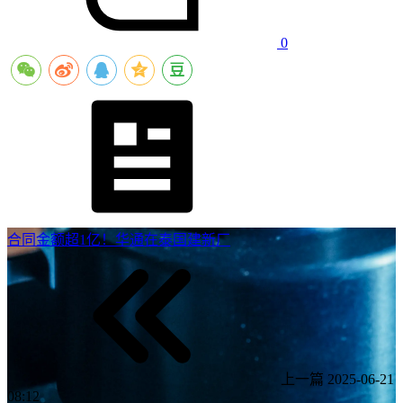
0
合同金额超1亿！华通在泰国建新厂
上一篇
2025-06-21
08:12