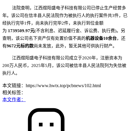
法院查明，江西煜阳盛电子科技有限公司已停止生产经营多
年。该公司在信丰县人民法院作为被执行人的执行案件共3件，已
经执行完毕1件，尚未执行完毕2件，未执行到位金额
为
1739509.97元
(不含利息、迟延履行金、诉讼费、执行费)。另
查明，该公司名下资产仅有处置价值不高的
机器设备10余台
，还
有
9672元标的款
尚未发放，此外，暂无其他可供执行财产。
江西煜阳盛电子科技有限公司成立于2020年，注册资本为
200万人民币，2025年5月，该公司被信丰县人民法院列为失信被
执行人。
本文链接：https://www.hwtx.top/pcbnews/102.html
相关标签：
本文作者：