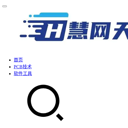
首页
PCB技术
软件工具