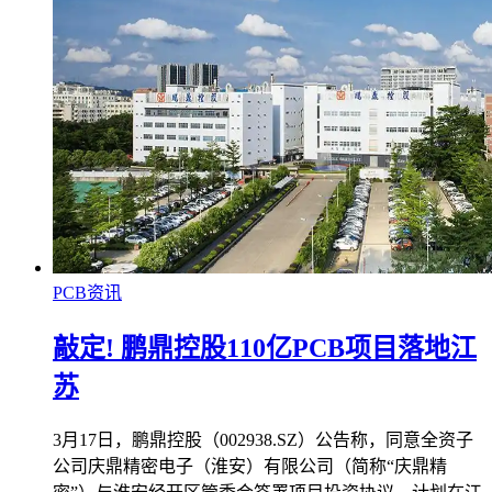
PCB资讯
敲定! 鹏鼎控股110亿PCB项目落地江
苏
3月17日，鹏鼎控股（002938.SZ）公告称，同意全资子
公司庆鼎精密电子（淮安）有限公司（简称“庆鼎精