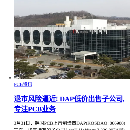
PCB资讯
退市风险逼近! DAP低价出售子公司,
专注PCB业务
3月31日，韩国PCB上市制造商DAP(KOSDAQ: 066900)