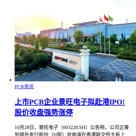
PCB资讯
上市PCB企业景旺电子拟赴港IPO!
股价收盘强势涨停
10月28日，景旺电子（603228.SH）公告称，公司正筹
划境外发行股份（H股）并申请在香港联交所主板上