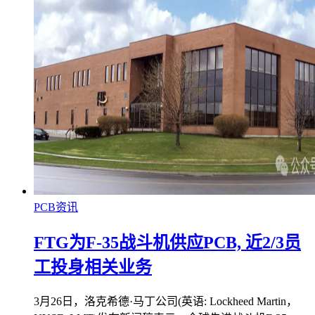
PCB资讯
FTG为F-35战斗机供应PCB, 近2/3员
工投身相关业务
3月26日，洛克希德·马丁公司(英语: Lockheed Martin，