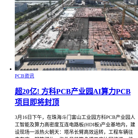
PCB资讯
超20亿! 方科PCB产业园AI算力PCB
项目即将封顶
3月16日下午，在珠海斗门富山工业园方科PCB产业园人
工智能及算力高密度互连电路板(HDI板)产业基地内，建
设现场一派热火朝天：塔吊长臂高效运转，工程车辆往