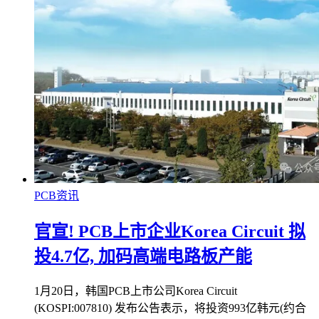
PCB资讯
官宣! PCB上市企业Korea Circuit 拟
投4.7亿, 加码高端电路板产能
1月20日，韩国PCB上市公司Korea Circuit
(KOSPI:007810) 发布公告表示，将投资993亿韩元(约合