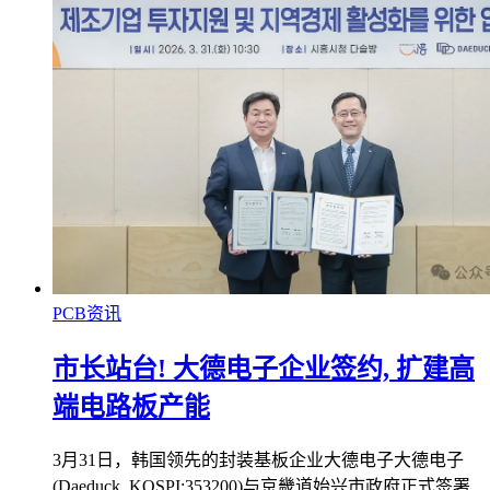
PCB资讯
市长站台! 大德电子企业签约, 扩建高
端电路板产能
3月31日，韩国领先的封装基板企业大德电子大德电子
(Daeduck, KOSPI:353200)与京畿道始兴市政府正式签署