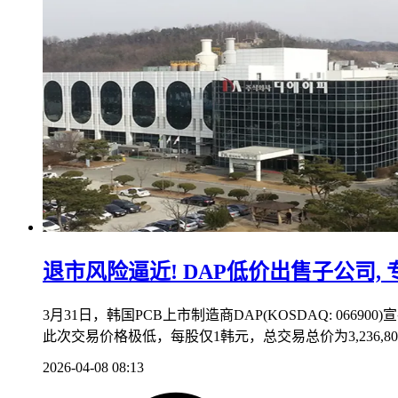
退市风险逼近! DAP低价出售子公司, 
3月31日，韩国PCB上市制造商DAP(KOSDAQ: 066900)宣
此次交易价格极低，每股仅1韩元，总交易总价为3,236,8
2026-04-08 08:13