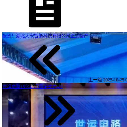
祝贺！湖北大宋智能科技有限公司正式投产
上一篇
2025-10-25 
世运电路15亿新项目正式启动!