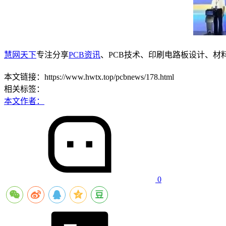
慧网天下
专注分享
PCB资讯
、PCB技术、印刷电路板设计、材
本文链接：https://www.hwtx.top/pcbnews/178.html
相关标签：
本文作者：
0