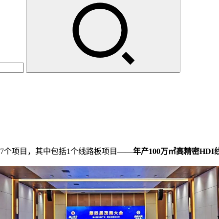
17个项目，其中包括1个线路板项目——
年产100万㎡高精密HD