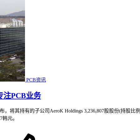
PCB资讯
专注PCB业务
布，将其持有的子公司AeroK Holdings 3,236,807股股份(持股比
07韩元。