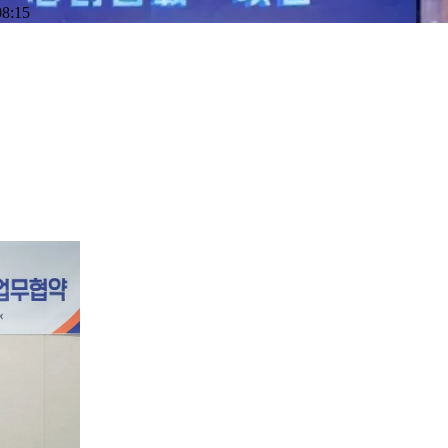
08:15