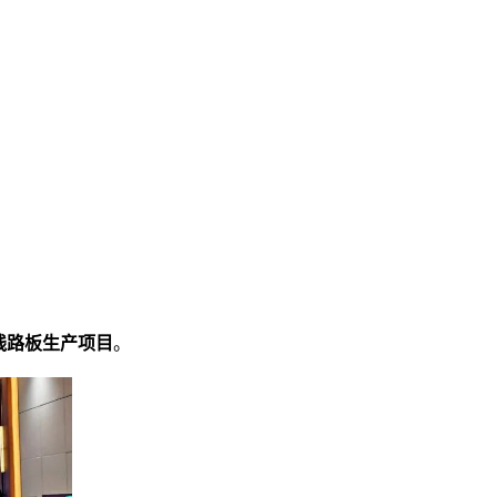
I线路板生产项目
。